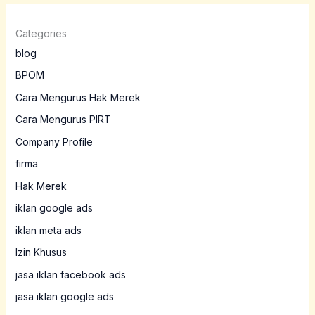
Categories
blog
BPOM
Cara Mengurus Hak Merek
Cara Mengurus PIRT
Company Profile
firma
Hak Merek
iklan google ads
iklan meta ads
Izin Khusus
jasa iklan facebook ads
jasa iklan google ads