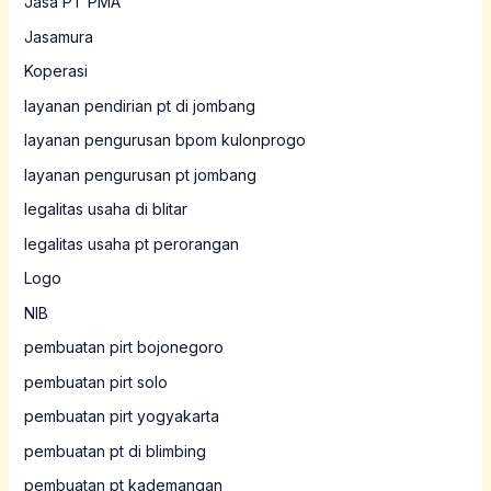
Jasa PT PMA
Jasamura
Koperasi
layanan pendirian pt di jombang
layanan pengurusan bpom kulonprogo
layanan pengurusan pt jombang
legalitas usaha di blitar
legalitas usaha pt perorangan
Logo
NIB
pembuatan pirt bojonegoro
pembuatan pirt solo
pembuatan pirt yogyakarta
pembuatan pt di blimbing
pembuatan pt kademangan