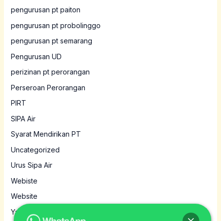
pengurusan pt paiton
pengurusan pt probolinggo
pengurusan pt semarang
Pengurusan UD
perizinan pt perorangan
Perseroan Perorangan
PIRT
SIPA Air
Syarat Mendirikan PT
Uncategorized
Urus Sipa Air
Webiste
Website
Yayasan