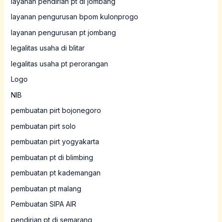
layanan pendirian pt di jombang
layanan pengurusan bpom kulonprogo
layanan pengurusan pt jombang
legalitas usaha di blitar
legalitas usaha pt perorangan
Logo
NIB
pembuatan pirt bojonegoro
pembuatan pirt solo
pembuatan pirt yogyakarta
pembuatan pt di blimbing
pembuatan pt kademangan
pembuatan pt malang
Pembuatan SIPA AIR
pendirian pt di semarang