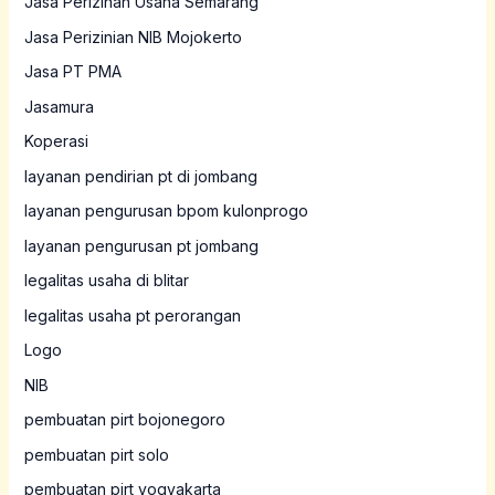
Jasa Perizinan Usaha Semarang
Jasa Perizinian NIB Mojokerto
Jasa PT PMA
Jasamura
Koperasi
layanan pendirian pt di jombang
layanan pengurusan bpom kulonprogo
layanan pengurusan pt jombang
legalitas usaha di blitar
legalitas usaha pt perorangan
Logo
NIB
pembuatan pirt bojonegoro
pembuatan pirt solo
pembuatan pirt yogyakarta