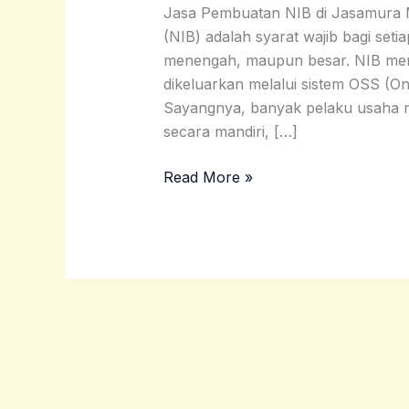
di
Jasa Pembuatan NIB di Jasamura
Jasamura
(NIB) adalah syarat wajib bagi setia
menengah, maupun besar. NIB menj
dikeluarkan melalui sistem OSS (On
Sayangnya, banyak pelaku usaha m
secara mandiri, […]
Read More »