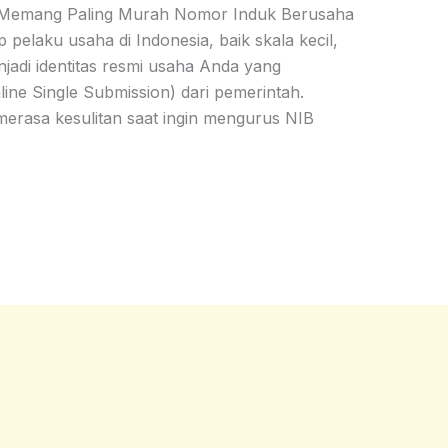
 Memang Paling Murah Nomor Induk Berusaha
p pelaku usaha di Indonesia, baik skala kecil,
adi identitas resmi usaha Anda yang
line Single Submission) dari pemerintah.
erasa kesulitan saat ingin mengurus NIB