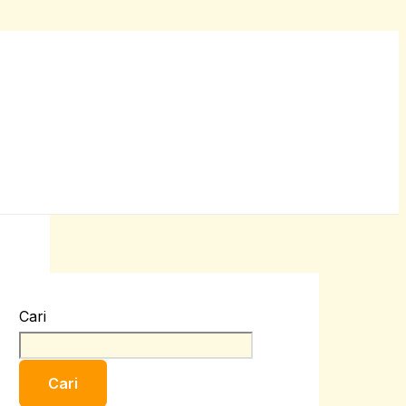
Cari
Cari