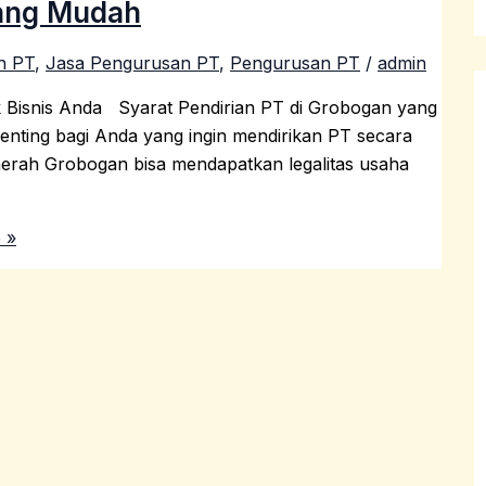
yang Mudah
n PT
,
Jasa Pengurusan PT
,
Pengurusan PT
/
admin
k Bisnis Anda Syarat Pendirian PT di Grobogan yang
nting bagi Anda yang ingin mendirikan PT secara
aerah Grobogan bisa mendapatkan legalitas usaha
 »