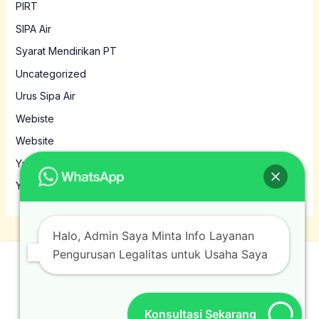
PIRT
SIPA Air
Syarat Mendirikan PT
Uncategorized
Urus Sipa Air
Webiste
Website
Yayasan
Yayasan MBG
Halo, Admin Saya Minta Info Layanan
Pengurusan Legalitas untuk Usaha Saya
© 2026 Jasamura. Powered by Jasamura.
Konsultasi Sekarang