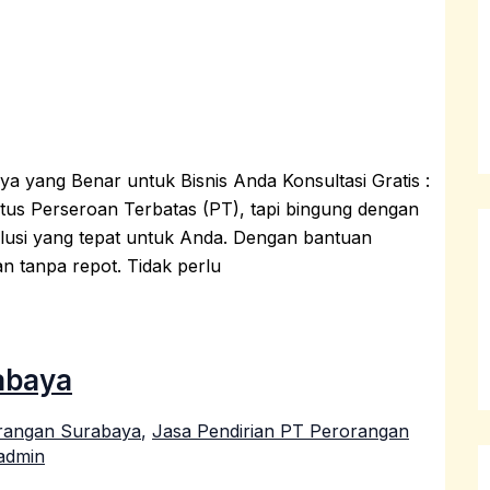
 yang Benar untuk Bisnis Anda Konsultasi Gratis :
tus Perseroan Terbatas (PT), tapi bingung dengan
usi yang tepat untuk Anda. Dengan bantuan
n tanpa repot. Tidak perlu
abaya
rangan Surabaya
,
Jasa Pendirian PT Perorangan
admin