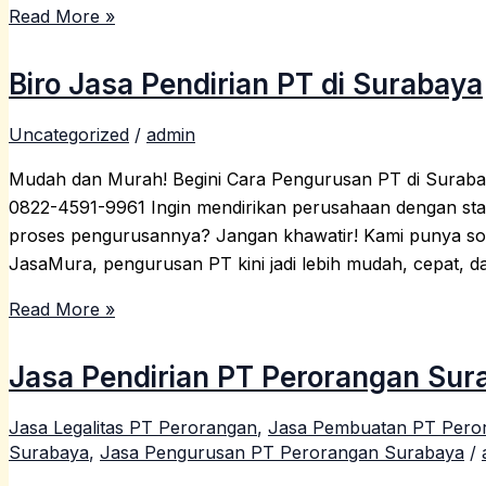
Read More »
Biro Jasa Pendirian PT di Surabaya
Uncategorized
/
admin
Mudah dan Murah! Begini Cara Pengurusan PT di Surabaya
0822-4591-9961 Ingin mendirikan perusahaan dengan sta
proses pengurusannya? Jangan khawatir! Kami punya sol
JasaMura, pengurusan PT kini jadi lebih mudah, cepat, da
Read More »
Jasa Pendirian PT Perorangan Sur
Jasa Legalitas PT Perorangan
,
Jasa Pembuatan PT Pero
Surabaya
,
Jasa Pengurusan PT Perorangan Surabaya
/