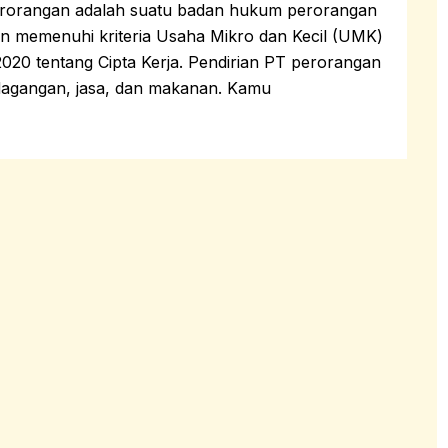
angan adalah suatu badan hukum perorangan
an memenuhi kriteria Usaha Mikro dan Kecil (UMK)
20 tentang Cipta Kerja. Pendirian PT perorangan
rdagangan, jasa, dan makanan. Kamu