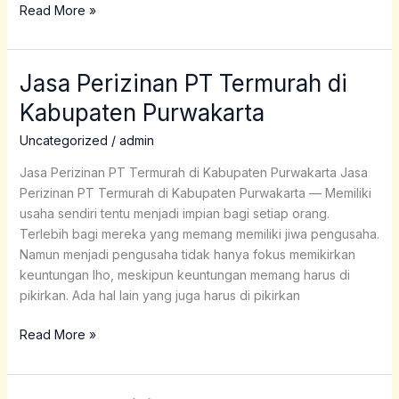
Read More »
Jasa Perizinan PT Termurah di
Jasa
Perizinan
Kabupaten Purwakarta
PT
Termurah
Uncategorized
/
admin
di
Jasa Perizinan PT Termurah di Kabupaten Purwakarta Jasa
Kabupaten
Perizinan PT Termurah di Kabupaten Purwakarta — Memiliki
Purwakarta
usaha sendiri tentu menjadi impian bagi setiap orang.
Terlebih bagi mereka yang memang memiliki jiwa pengusaha.
Namun menjadi pengusaha tidak hanya fokus memikirkan
keuntungan lho, meskipun keuntungan memang harus di
pikirkan. Ada hal lain yang juga harus di pikirkan
Read More »