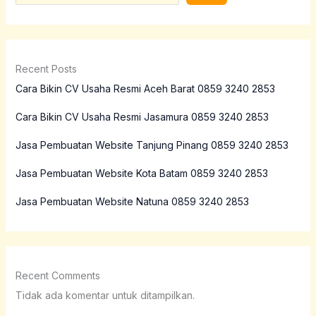
Recent Posts
Cara Bikin CV Usaha Resmi Aceh Barat 0859 3240 2853
Cara Bikin CV Usaha Resmi Jasamura 0859 3240 2853
Jasa Pembuatan Website Tanjung Pinang 0859 3240 2853
Jasa Pembuatan Website Kota Batam 0859 3240 2853
Jasa Pembuatan Website Natuna 0859 3240 2853
Recent Comments
Tidak ada komentar untuk ditampilkan.