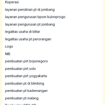
Koperasi
layanan pendirian pt di jombang
layanan pengurusan bpom kulonprogo
layanan pengurusan pt jombang
legalitas usaha di blitar
legalitas usaha pt perorangan
Logo
NIB
pembuatan pirt bojonegoro
pembuatan pirt solo
pembuatan pirt yogyakarta
pembuatan pt di blimbing
pembuatan pt kademangan
pembuatan pt malang