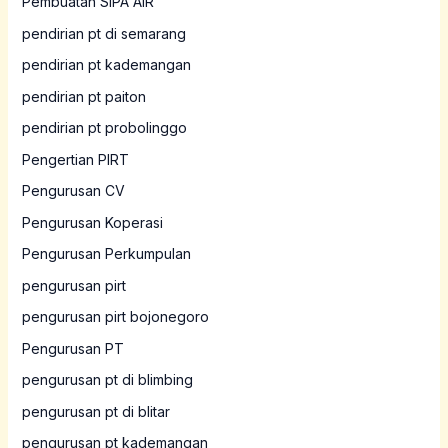
Pembuatan SIPA AIR
pendirian pt di semarang
pendirian pt kademangan
pendirian pt paiton
pendirian pt probolinggo
Pengertian PIRT
Pengurusan CV
Pengurusan Koperasi
Pengurusan Perkumpulan
pengurusan pirt
pengurusan pirt bojonegoro
Pengurusan PT
pengurusan pt di blimbing
pengurusan pt di blitar
pengurusan pt kademangan