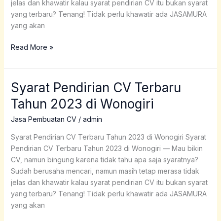
jelas dan khawatir kalau syarat pendirian CV itu bukan syarat
yang terbaru? Tenang! Tidak perlu khawatir ada JASAMURA
yang akan
Read More »
Syarat Pendirian CV Terbaru
Syarat
Pendirian
Tahun 2023 di Wonogiri
CV
Terbaru
Jasa Pembuatan CV
/
admin
Tahun
Syarat Pendirian CV Terbaru Tahun 2023 di Wonogiri Syarat
2023
Pendirian CV Terbaru Tahun 2023 di Wonogiri — Mau bikin
di
CV, namun bingung karena tidak tahu apa saja syaratnya?
Wonogiri
Sudah berusaha mencari, namun masih tetap merasa tidak
jelas dan khawatir kalau syarat pendirian CV itu bukan syarat
yang terbaru? Tenang! Tidak perlu khawatir ada JASAMURA
yang akan