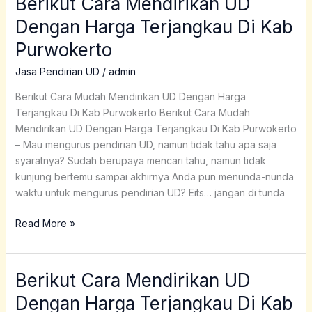
Berikut Cara Mendirikan UD
Cara
Dengan Harga Terjangkau Di Kab
Mendirikan
Purwokerto
UD
Dengan
Jasa Pendirian UD
/
admin
Harga
Terjangkau
Berikut Cara Mudah Mendirikan UD Dengan Harga
Di
Terjangkau Di Kab Purwokerto Berikut Cara Mudah
Kab
Mendirikan UD Dengan Harga Terjangkau Di Kab Purwokerto
Purwokerto
– Mau mengurus pendirian UD, namun tidak tahu apa saja
syaratnya? Sudah berupaya mencari tahu, namun tidak
kunjung bertemu sampai akhirnya Anda pun menunda-nunda
waktu untuk mengurus pendirian UD? Eits… jangan di tunda
Read More »
Berikut Cara Mendirikan UD
Berikut
Cara
Dengan Harga Terjangkau Di Kab
Mendirikan