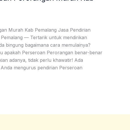
ngan Murah Kab Pemalang Jasa Pendirian
Pemalang — Tertarik untuk mendirikan
a bingung bagaimana cara memulainya?
agu apakah Perseroan Perorangan benar-benar
ikian adanya, tidak perlu khawatir! Ada
nda mengurus pendirian Perseroan