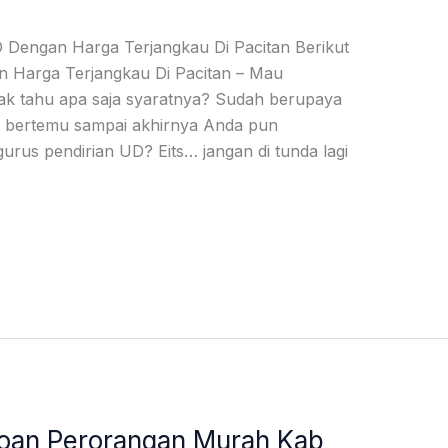
 Dengan Harga Terjangkau Di Pacitan Berikut
 Harga Terjangkau Di Pacitan – Mau
ak tahu apa saja syaratnya? Sudah berupaya
g bertemu sampai akhirnya Anda pun
us pendirian UD? Eits… jangan di tunda lagi
roan Perorangan Murah Kab