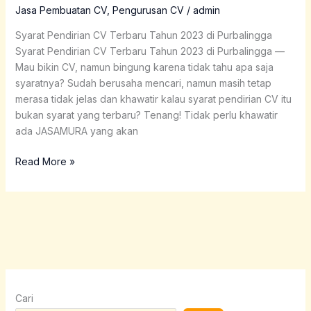
Terbaru
Jasa Pembuatan CV
,
Pengurusan CV
/
admin
Tahun
Syarat Pendirian CV Terbaru Tahun 2023 di Purbalingga
2023
Syarat Pendirian CV Terbaru Tahun 2023 di Purbalingga —
di
Mau bikin CV, namun bingung karena tidak tahu apa saja
Purbalingga
syaratnya? Sudah berusaha mencari, namun masih tetap
merasa tidak jelas dan khawatir kalau syarat pendirian CV itu
bukan syarat yang terbaru? Tenang! Tidak perlu khawatir
ada JASAMURA yang akan
Read More »
Cari