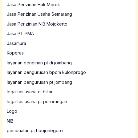
Jasa Perizinan Hak Merek
Jasa Perizinan Usaha Semarang
Jasa Perizinian NIB Mojokerto
Jasa PT PMA
Jasamura
Koperasi
layanan pendirian pt di jombang
layanan pengurusan bpom kulonprogo
layanan pengurusan pt jombang
legalitas usaha di blitar
legalitas usaha pt perorangan
Logo
NIB
pembuatan pirt bojonegoro