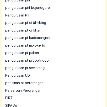
pengurusan pirt
pengurusan pirt bojonegoro
Pengurusan PT
pengurusan pt di blimbing
pengurusan pt di blitar
pengurusan pt kademangan
pengurusan pt mojokerto
pengurusan pt paiton
pengurusan pt probolinggo
pengurusan pt semarang
Pengurusan UD
perizinan pt perorangan
Perseroan Perorangan
PIRT
SIPA Air