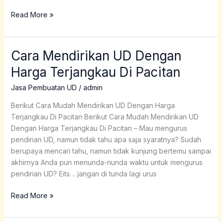
Read More »
Cara Mendirikan UD Dengan
Cara
Mendirikan
Harga Terjangkau Di Pacitan
UD
Dengan
Jasa Pembuatan UD
/
admin
Harga
Berikut Cara Mudah Mendirikan UD Dengan Harga
Terjangkau
Terjangkau Di Pacitan Berikut Cara Mudah Mendirikan UD
Di
Dengan Harga Terjangkau Di Pacitan – Mau mengurus
Pacitan
pendirian UD, namun tidak tahu apa saja syaratnya? Sudah
berupaya mencari tahu, namun tidak kunjung bertemu sampai
akhirnya Anda pun menunda-nunda waktu untuk mengurus
pendirian UD? Eits… jangan di tunda lagi urus
Read More »