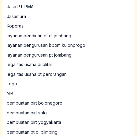
Jasa PT PMA
Jasamura
Koperasi
layanan pendirian pt di jombang
layanan pengurusan bpom kulonprogo
layanan pengurusan pt jombang
legalitas usaha di blitar
legalitas usaha pt perorangan
Logo
NIB
pembuatan pirt bojonegoro
pembuatan pirt solo
pembuatan pirt yogyakarta
pembuatan pt di blimbing