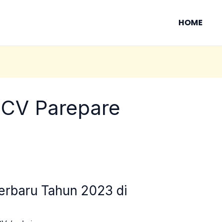
HOME
 CV Parepare
Terbaru Tahun 2023 di