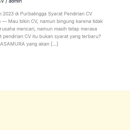
CV
/
admin
 2023 di Purbalingga Syarat Pendirian CV
a — Mau bikin CV, namun bingung karena tidak
erusaha mencari, namun masih tetap merasa
at pendirian CV itu bukan syarat yang terbaru?
a JASAMURA yang akan […]