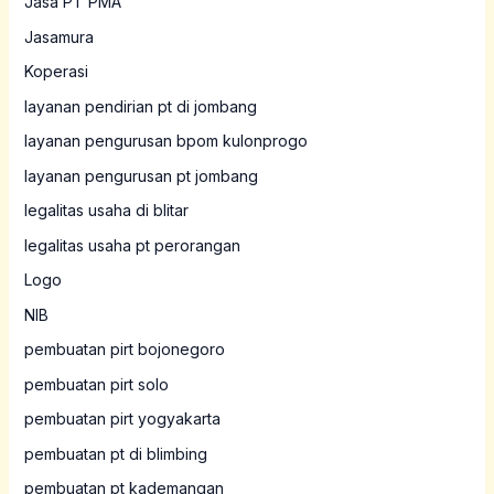
Jasa PT PMA
Jasamura
Koperasi
layanan pendirian pt di jombang
layanan pengurusan bpom kulonprogo
layanan pengurusan pt jombang
legalitas usaha di blitar
legalitas usaha pt perorangan
Logo
NIB
pembuatan pirt bojonegoro
pembuatan pirt solo
pembuatan pirt yogyakarta
pembuatan pt di blimbing
pembuatan pt kademangan