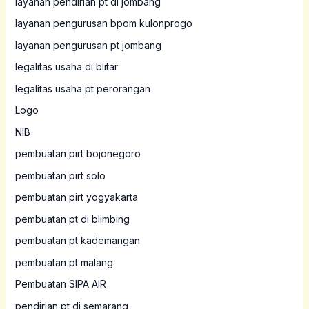
layanan pendirian pt di jombang
layanan pengurusan bpom kulonprogo
layanan pengurusan pt jombang
legalitas usaha di blitar
legalitas usaha pt perorangan
Logo
NIB
pembuatan pirt bojonegoro
pembuatan pirt solo
pembuatan pirt yogyakarta
pembuatan pt di blimbing
pembuatan pt kademangan
pembuatan pt malang
Pembuatan SIPA AIR
pendirian pt di semarang