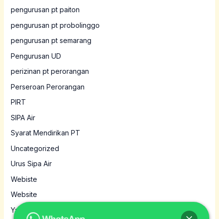
pengurusan pt paiton
pengurusan pt probolinggo
pengurusan pt semarang
Pengurusan UD
perizinan pt perorangan
Perseroan Perorangan
PIRT
SIPA Air
Syarat Mendirikan PT
Uncategorized
Urus Sipa Air
Webiste
Website
Yayasan