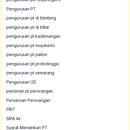
Pengurusan PT
pengurusan pt di blimbing
pengurusan pt di blitar
pengurusan pt kademangan
pengurusan pt mojokerto
pengurusan pt paiton
pengurusan pt probolinggo
pengurusan pt semarang
Pengurusan UD
perizinan pt perorangan
Perseroan Perorangan
PIRT
SIPA Air
Syarat Mendirikan PT