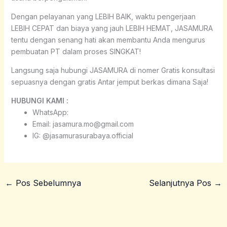
Dengan pelayanan yang LEBIH BAIK, waktu pengerjaan
LEBIH CEPAT dan biaya yang jauh LEBIH HEMAT, JASAMURA
tentu dengan senang hati akan membantu Anda mengurus
pembuatan PT dalam proses SINGKAT!
Langsung saja hubungi JASAMURA di nomer Gratis konsultasi
sepuasnya dengan gratis Antar jemput berkas dimana Saja!
HUBUNGI KAMI :
WhatsApp:
Email: jasamura.mo@gmail.com
IG: @jasamurasurabaya.official
←
Pos Sebelumnya
Selanjutnya Pos
→