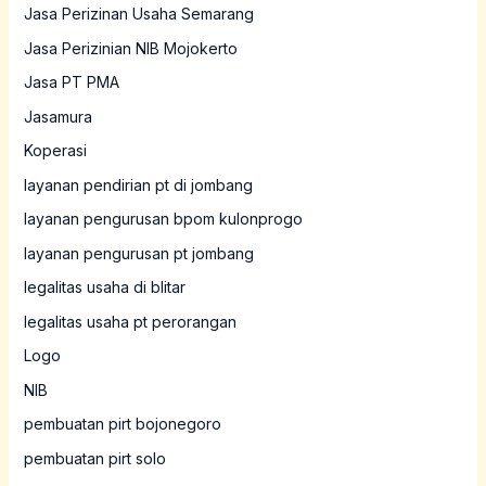
Jasa Perizinan Usaha Semarang
Jasa Perizinian NIB Mojokerto
Jasa PT PMA
Jasamura
Koperasi
layanan pendirian pt di jombang
layanan pengurusan bpom kulonprogo
layanan pengurusan pt jombang
legalitas usaha di blitar
legalitas usaha pt perorangan
Logo
NIB
pembuatan pirt bojonegoro
pembuatan pirt solo