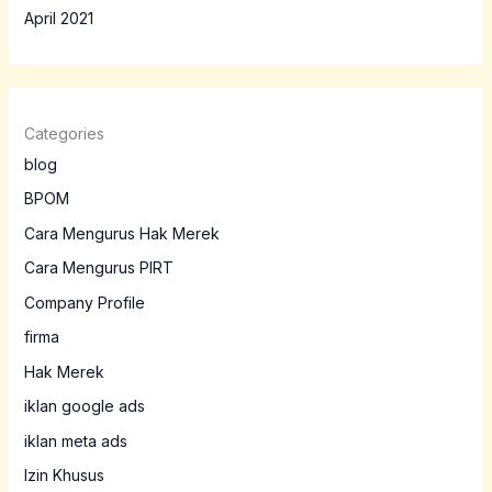
April 2021
Categories
blog
BPOM
Cara Mengurus Hak Merek
Cara Mengurus PIRT
Company Profile
firma
Hak Merek
iklan google ads
iklan meta ads
Izin Khusus