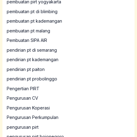
pembuatan pirt yogyakarta
pembuatan pt di blimbing
pembuatan pt kademangan
pembuatan pt malang
Pembuatan SIPA AIR
pendirian pt di semarang
pendirian pt kademangan
pendirian pt paiton
pendirian pt probolinggo
Pengertian PIRT
Pengurusan CV
Pengurusan Koperasi
Pengurusan Perkumpulan
pengurusan pirt
pengurusan pirt bojonegoro