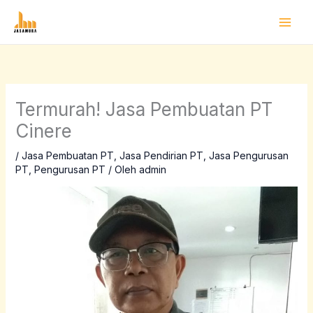
Lewati
ke
konten
Termurah! Jasa Pembuatan PT
Cinere
/
Jasa Pembuatan PT
,
Jasa Pendirian PT
,
Jasa Pengurusan
PT
,
Pengurusan PT
/ Oleh
admin