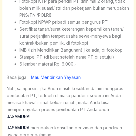
Fotokopi KTP para pendiri PT (minimal 2 orang, tidak
boleh milik suami/istri dan pekerjaan bukan merupakan
PNS/TNI/POLRI)
Fotokopi NPWP pribadi semua pengurus PT
Sertifikat tanah/surat keterangan kepemilikan tanah/
surat perjanjian tempat usaha sewa-menyewa bagi
kontrak/bukan pemilik, di fotokopi
IMB (Izin Mendirikan Bangunan) jika ada, di fotokopi
Stampel PT (di buat setelah nama PT di setujui)
6 lembar materai Rp. 6.000,-
Baca juga :
Mau Mendirikan Yayasan
Nah, sampai sini jika Anda masih kesulitan dalam mengurus
pembuatan PT, terlebih di masa pandemi seperti ini Anda
merasa khawatir saat keluar rumah, maka Anda bisa
mempercayakan proses pembuatan PT Anda pada
JASAMURA
!
JASAMURA
merupakan konsultan perizinan dan pendirian
usaha berpengalaman.