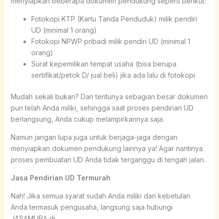
menyiapkan beberapa dokumen pendukung seperti berikut:
Fotokopi KTP (Kartu Tanda Penduduk) milik pendiri
UD (minimal 1 orang)
Fotokopi NPWP pribadi milik pendiri UD (minimal 1
orang)
Surat kepemilikan tempat usaha (bisa berupa
sertifikat/petok D/ jual beli) jika ada lalu di fotokopi
Mudah sekali bukan? Dan tentunya sebagian besar dokumen
pun telah Anda miliki, sehingga saat proses pendirian UD
berlangsung, Anda cukup melampirkannya saja.
Namun jangan lupa juga untuk berjaga-jaga dengan
menyiapkan dokumen pendukung lainnya ya! Agar nantinya
proses pembuatan UD Anda tidak terganggu di tengah jalan.
Jasa Pendirian UD Termurah
Nah! Jika semua syarat sudah Anda miliki dan kebetulan
Anda termasuk pengusaha, langsung saja hubungi
JASAMURA di .