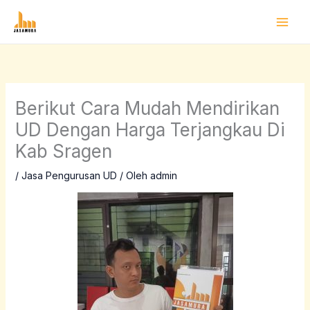
Lewati
ke
konten
Berikut Cara Mudah Mendirikan
UD Dengan Harga Terjangkau Di
Kab Sragen
/
Jasa Pengurusan UD
/ Oleh
admin