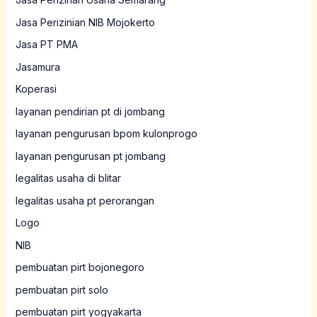
Jasa Perizinian NIB Mojokerto
Jasa PT PMA
Jasamura
Koperasi
layanan pendirian pt di jombang
layanan pengurusan bpom kulonprogo
layanan pengurusan pt jombang
legalitas usaha di blitar
legalitas usaha pt perorangan
Logo
NIB
pembuatan pirt bojonegoro
pembuatan pirt solo
pembuatan pirt yogyakarta