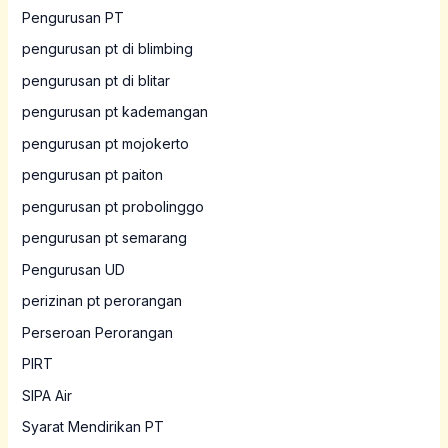
Pengurusan PT
pengurusan pt di blimbing
pengurusan pt di blitar
pengurusan pt kademangan
pengurusan pt mojokerto
pengurusan pt paiton
pengurusan pt probolinggo
pengurusan pt semarang
Pengurusan UD
perizinan pt perorangan
Perseroan Perorangan
PIRT
SIPA Air
Syarat Mendirikan PT