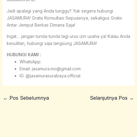
Jadi apalagi yang Anda tunggu? Yuk segera hubungi
JASAMURA! Gratis Konsultasi Sepuasnya, sekaligus Gratis
Antar Jemput Berkas Dimana Saja!
Ingat… jangan tunda-tunda lagi urus izin usaha ya! Kalau Anda
kesulitan, hubungi saja langsung JASAMURA!
HUBUNGI KAMI :
WhatsApp:
Email: jasamura.mo@gmail.com
IG: @jasamurasurabaya.official
←
Pos Sebelumnya
Selanjutnya Pos
→