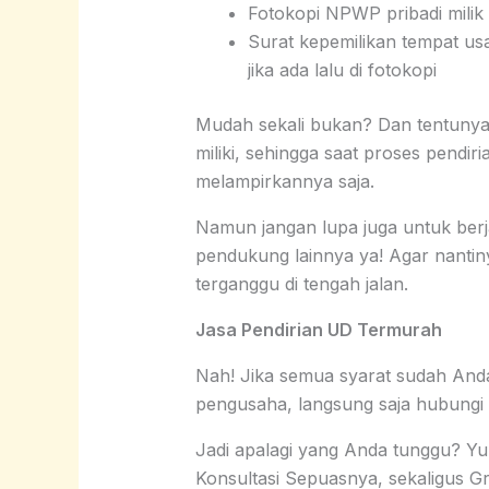
Fotokopi NPWP pribadi milik 
Surat kepemilikan tempat usah
jika ada lalu di fotokopi
Mudah sekali bukan? Dan tentunya
miliki, sehingga saat proses pendi
melampirkannya saja.
Namun jangan lupa juga untuk be
pendukung lainnya ya! Agar nanti
terganggu di tengah jalan.
Jasa Pendirian UD Termurah
Nah! Jika semua syarat sudah Anda
pengusaha, langsung saja hubung
Jadi apalagi yang Anda tunggu? Y
Konsultasi Sepuasnya, sekaligus G