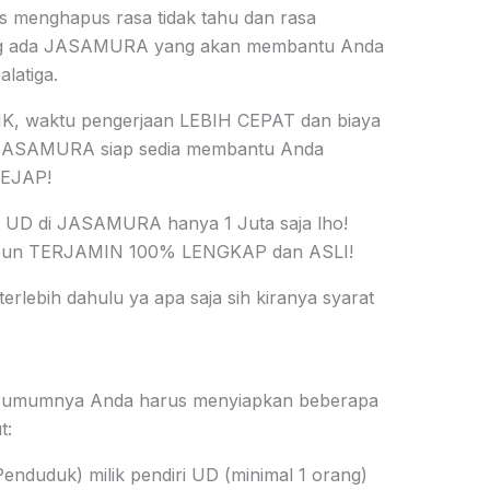
s menghapus rasa tidak tahu dan rasa
ang ada JASAMURA yang akan membantu Anda
latiga.
K, waktu pengerjaan LEBIH CEPAT dan biaya
ASAMURA siap sedia membantu Anda
KEJAP!
an UD di JASAMURA hanya 1 Juta saja lho!
 pun TERJAMIN 100% LENGKAP dan ASLI!
terlebih dahulu ya apa saja sih kiranya syarat
D, umumnya Anda harus menyiapkan beberapa
t:
enduduk) milik pendiri UD (minimal 1 orang)