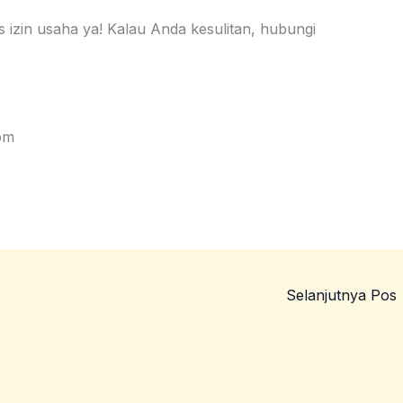
s izin usaha ya! Kalau Anda kesulitan, hubungi
om
Selanjutnya Pos