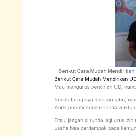
Berikut Cara Mudah Mendirika
Berikut Cara Mudah Mendirikan U
Mau mengurus pendirian UD, namun
Sudah berupaya mencari tahu, nam
Anda pun menunda-nunda waktu u
Eits… jangan di tunda lagi urus iz
usaha bisa berdampak pada kemung