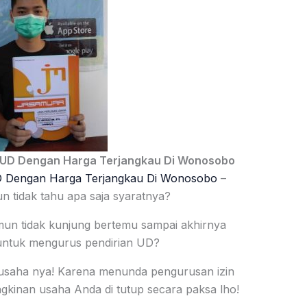
n UD Dengan Harga Terjangkau Di Wonosobo
D Dengan Harga Terjangkau Di Wonosobo
–
 tidak tahu apa saja syaratnya?
un tidak kunjung bertemu sampai akhirnya
ntuk mengurus pendirian UD?
in usaha nya! Karena menunda pengurusan izin
kinan usaha Anda di tutup secara paksa lho!