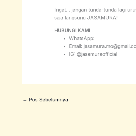
Ingat… jangan tunda-tunda lagi uru
saja langsung JASAMURA!
HUBUNGI KAMI :
WhatsApp:
Email: jasamura.mo@gmail.c
IG: @jasamuraofficial
←
Pos Sebelumnya