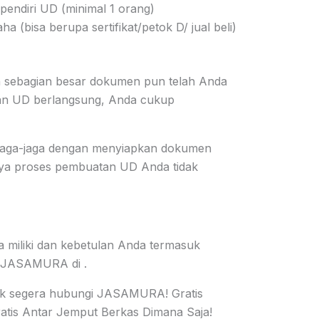
pendiri UD (minimal 1 orang)
a (bisa berupa sertifikat/petok D/ jual beli)
 sebagian besar dokumen pun telah Anda
rian UD berlangsung, Anda cukup
rjaga-jaga dengan menyiapkan dokumen
nya proses pembuatan UD Anda tidak
 miliki dan kebetulan Anda termasuk
i JASAMURA di .
uk segera hubungi JASAMURA! Gratis
ratis Antar Jemput Berkas Dimana Saja!