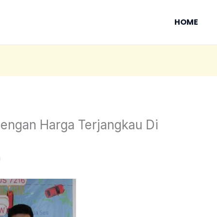
HOME
engan Harga Terjangkau Di
n