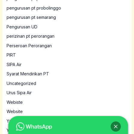
pengurusan pt probolinggo
pengurusan pt semarang
Pengurusan UD
perizinan pt perorangan
Perseroan Perorangan
PIRT
SIPA Air
Syarat Mendirikan PT
Uncategorized
Urus Sipa Air
Webiste
Website
Yayasan
Yayasan MBG