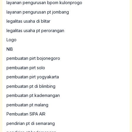
layanan pengurusan bpom kulonprogo
layanan pengurusan pt jombang
legalitas usaha di blitar
legalitas usaha pt perorangan
Logo
NIB
pembuatan pirt bojonegoro
pembuatan pirt solo
pembuatan pirt yogyakarta
pembuatan pt di blimbing
pembuatan pt kademangan
pembuatan pt malang
Pembuatan SIPA AIR
pendirian pt di semarang