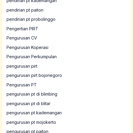
pendirian pt kademangan
pendirian pt paiton
pendirian pt probolinggo
Pengertian PIRT
Pengurusan CV
Pengurusan Koperasi
Pengurusan Perkumpulan
pengurusan pirt
pengurusan pirt bojonegoro
Pengurusan PT
pengurusan pt di blimbing
pengurusan pt di blitar
pengurusan pt kademangan
pengurusan pt mojokerto
pengurusan pt paiton