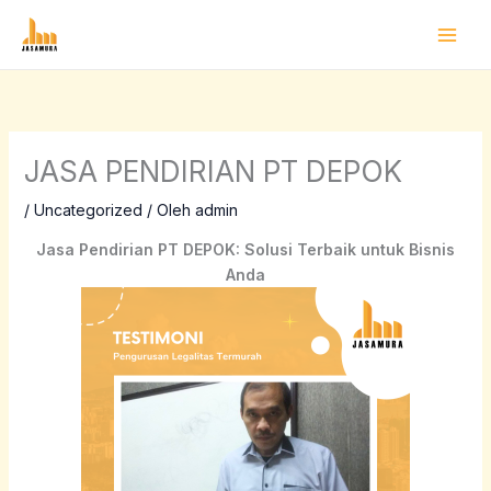
Lewati
ke
konten
JASA PENDIRIAN PT DEPOK
/
Uncategorized
/ Oleh
admin
Jasa Pendirian PT
DEPOK
: Solusi Terbaik untuk Bisnis
Anda