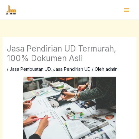
Lewati
ke
konten
Jasa Pendirian UD Termurah,
100% Dokumen Asli
/
Jasa Pembuatan UD
,
Jasa Pendirian UD
/ Oleh
admin