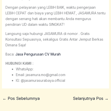
Dengan pelayanan yang LEBIH BAIK, waktu pengerjaan
LEBIH CEPAT dan biaya yang LEBIH HEMAT, JASAMURA tentu
dengan senang hati akan membantu Anda mengurus
pendirian UD dalam waktu SINGKAT!
Langsung saja hubungi JASAMURA di nomor . Gratis
Konsultasi Sepuasnya, sekaligus Gratis Antar Jemput Berkas
Dimana Saja!
Baca:
Jasa Pengurusan CV Murah
HUBUNGI KAMI :
WhatsApp:
Email: jasamura.mo@gmail.com
IG: @jasamurasurabaya.official
←
Pos Sebelumnya
Selanjutnya Pos
→