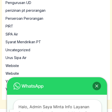
Pengurusan UD
perizinan pt perorangan
Perseroan Perorangan
PIRT
SIPA Air
Syarat Mendirikan PT
Uncategorized
Urus Sipa Air
Webiste
Website
Yayasan
Yayasan MBG
Halo, Admin Saya Minta Info Layanan