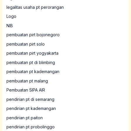
legalitas usaha pt perorangan
Logo
NIB
pembuatan pirt bojonegoro
pembuatan pirt solo
pembuatan pirt yogyakarta
pembuatan pt di blimbing
pembuatan pt kademangan
pembuatan pt malang
Pembuatan SIPA AIR
pendirian pt di semarang
pendirian pt kademangan
pendirian pt paiton
pendirian pt probolinggo