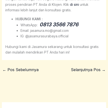
proses pendirian PT Anda di Klojen. Klik
di sini
untuk
informasi lebih lanjut dan konsultasi gratis.
HUBUNGI KAMI :
0813 3566 7876
WhatsApp:
Email: jasamura.mo@gmail.com
IG: @jasamurasurabaya.official
Hubungi kami di Jasamura sekarang untuk konsultasi gratis
dan mulailah mendirikan PT Anda hari ini!
←
Pos Sebelumnya
Selanjutnya Pos
→