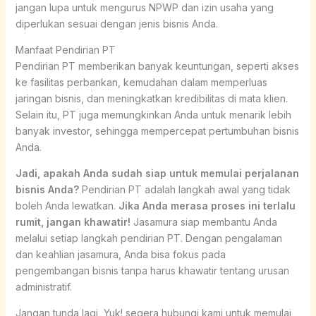
jangan lupa untuk mengurus NPWP dan izin usaha yang
diperlukan sesuai dengan jenis bisnis Anda.
Manfaat Pendirian PT
Pendirian PT memberikan banyak keuntungan, seperti akses
ke fasilitas perbankan, kemudahan dalam memperluas
jaringan bisnis, dan meningkatkan kredibilitas di mata klien.
Selain itu, PT juga memungkinkan Anda untuk menarik lebih
banyak investor, sehingga mempercepat pertumbuhan bisnis
Anda.
Jadi, apakah Anda sudah siap untuk memulai perjalanan
bisnis Anda?
Pendirian PT adalah langkah awal yang tidak
boleh Anda lewatkan.
Jika Anda merasa proses ini terlalu
rumit, jangan khawatir!
Jasamura siap membantu Anda
melalui setiap langkah pendirian PT. Dengan pengalaman
dan keahlian jasamura, Anda bisa fokus pada
pengembangan bisnis tanpa harus khawatir tentang urusan
administratif.
Jangan tunda lagi, Yuk! segera hubungi kami untuk memulai