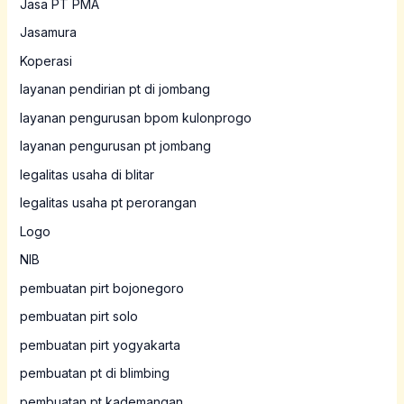
Jasa PT PMA
Jasamura
Koperasi
layanan pendirian pt di jombang
layanan pengurusan bpom kulonprogo
layanan pengurusan pt jombang
legalitas usaha di blitar
legalitas usaha pt perorangan
Logo
NIB
pembuatan pirt bojonegoro
pembuatan pirt solo
pembuatan pirt yogyakarta
pembuatan pt di blimbing
pembuatan pt kademangan