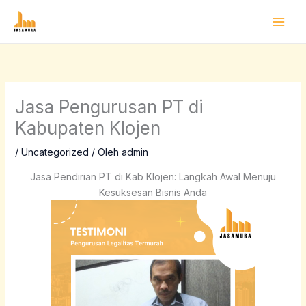
Lewati
ke
konten
Jasa Pengurusan PT di
Kabupaten Klojen
/
Uncategorized
/ Oleh
admin
Jasa Pendirian PT di Kab Klojen: Langkah Awal Menuju
Kesuksesan Bisnis Anda