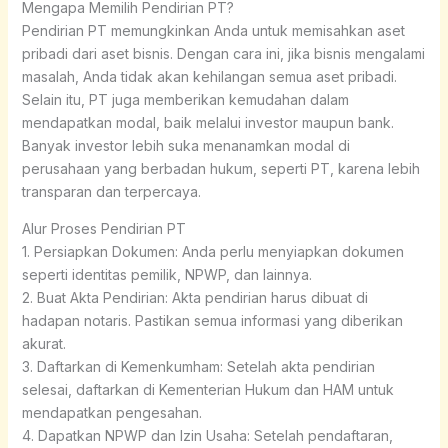
Mengapa Memilih Pendirian PT?
Pendirian PT memungkinkan Anda untuk memisahkan aset
pribadi dari aset bisnis. Dengan cara ini, jika bisnis mengalami
masalah, Anda tidak akan kehilangan semua aset pribadi.
Selain itu, PT juga memberikan kemudahan dalam
mendapatkan modal, baik melalui investor maupun bank.
Banyak investor lebih suka menanamkan modal di
perusahaan yang berbadan hukum, seperti PT, karena lebih
transparan dan terpercaya.
Alur Proses Pendirian PT
1. Persiapkan Dokumen: Anda perlu menyiapkan dokumen
seperti identitas pemilik, NPWP, dan lainnya.
2. Buat Akta Pendirian: Akta pendirian harus dibuat di
hadapan notaris. Pastikan semua informasi yang diberikan
akurat.
3. Daftarkan di Kemenkumham: Setelah akta pendirian
selesai, daftarkan di Kementerian Hukum dan HAM untuk
mendapatkan pengesahan.
4. Dapatkan NPWP dan Izin Usaha: Setelah pendaftaran,