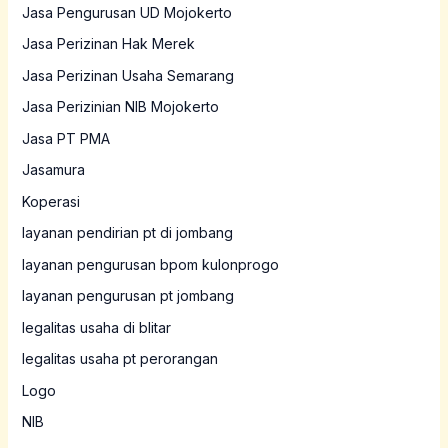
Jasa Pengurusan UD Mojokerto
Jasa Perizinan Hak Merek
Jasa Perizinan Usaha Semarang
Jasa Perizinian NIB Mojokerto
Jasa PT PMA
Jasamura
Koperasi
layanan pendirian pt di jombang
layanan pengurusan bpom kulonprogo
layanan pengurusan pt jombang
legalitas usaha di blitar
legalitas usaha pt perorangan
Logo
NIB