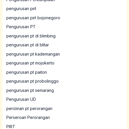
pengurusan pirt
pengurusan pirt bojonegoro
Pengurusan PT
pengurusan pt di blimbing
pengurusan pt di blitar
pengurusan pt kademangan
pengurusan pt mojokerto
pengurusan pt paiton
pengurusan pt probolinggo
pengurusan pt semarang
Pengurusan UD
perizinan pt perorangan
Perseroan Perorangan
PIRT