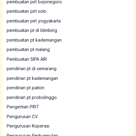
pembuatan pirt bojonegoro
pembuatan pirt solo
pembuatan pirt yogyakarta
pembuatan pt di blimbing
pembuatan pt kademangan
pembuatan pt malang
Pembuatan SIPA AIR
pendirian pt di semarang
pendirian pt kademangan
pendirian pt paiton
pendirian pt probolinggo
Pengertian PIRT
Pengurusan CV
Pengurusan Koperasi
Pengurusan Perkumpulan