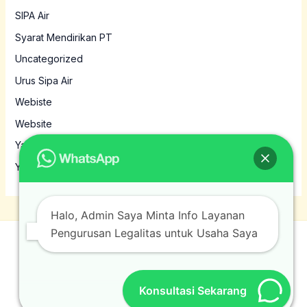
SIPA Air
Syarat Mendirikan PT
Uncategorized
Urus Sipa Air
Webiste
Website
Yayasan
Yayasan MBG
Halo, Admin Saya Minta Info Layanan
Pengurusan Legalitas untuk Usaha Saya
© 2026 Jasamura. Powered by Jasamura.
Konsultasi Sekarang