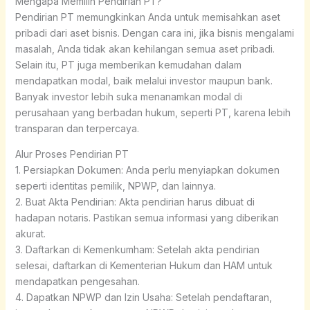
Mengapa Memilih Pendirian PT?
Pendirian PT memungkinkan Anda untuk memisahkan aset
pribadi dari aset bisnis. Dengan cara ini, jika bisnis mengalami
masalah, Anda tidak akan kehilangan semua aset pribadi.
Selain itu, PT juga memberikan kemudahan dalam
mendapatkan modal, baik melalui investor maupun bank.
Banyak investor lebih suka menanamkan modal di
perusahaan yang berbadan hukum, seperti PT, karena lebih
transparan dan terpercaya.
Alur Proses Pendirian PT
1. Persiapkan Dokumen: Anda perlu menyiapkan dokumen
seperti identitas pemilik, NPWP, dan lainnya.
2. Buat Akta Pendirian: Akta pendirian harus dibuat di
hadapan notaris. Pastikan semua informasi yang diberikan
akurat.
3. Daftarkan di Kemenkumham: Setelah akta pendirian
selesai, daftarkan di Kementerian Hukum dan HAM untuk
mendapatkan pengesahan.
4. Dapatkan NPWP dan Izin Usaha: Setelah pendaftaran,