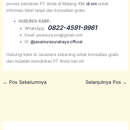
proses pendirian PT Anda di Malang. Klik
di sini
untuk
informasi lebih lanjut dan konsultasi gratis.
HUBUNGI KAMI :
0822-4591-9961
WhatsApp:
Email: jasamura.mo@gmail.com
IG:
@jasamurasurabaya.official
Hubungi kami di Jasamura sekarang untuk konsultasi gratis
dan mulailah mendirikan PT Anda hari ini!
←
Pos Sebelumnya
Selanjutnya Pos
→