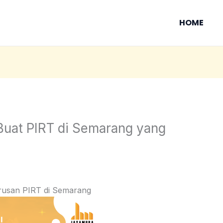
HOME
Buat PIRT di Semarang yang
rusan PIRT di Semarang