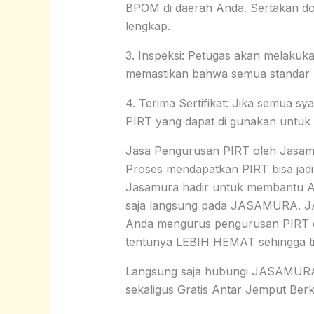
BPOM di daerah Anda. Sertakan dok
lengkap.
3. Inspeksi: Petugas akan melakuka
memastikan bahwa semua standar 
4. Terima Sertifikat: Jika semua sy
PIRT yang dapat di gunakan untuk
Jasa Pengurusan PIRT oleh Jasa
Proses mendapatkan PIRT bisa jadi
Jasamura hadir untuk membantu An
saja langsung pada JASAMURA. J
Anda mengurus pengurusan PIRT 
tentunya LEBIH HEMAT sehingga t
Langsung saja hubungi JASAMURA d
sekaligus Gratis Antar Jemput Ber