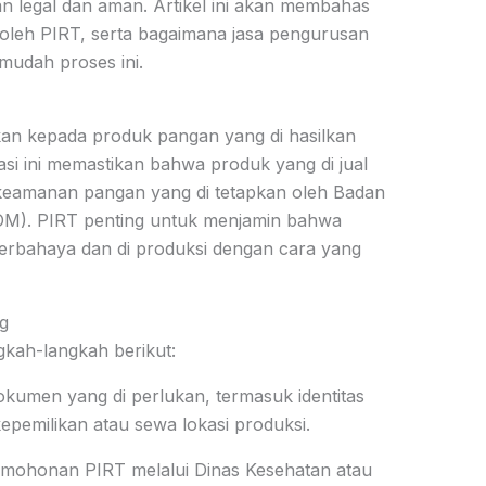
legal dan aman. Artikel ini akan membahas
roleh PIRT, serta bagaimana jasa pengurusan
udah proses ini.
rikan kepada produk pangan yang di hasilkan
kasi ini memastikan bahwa produk yang di jual
keamanan pangan yang di tetapkan oleh Badan
M). PIRT penting untuk menjamin bahwa
rbahaya dan di produksi dengan cara yang
g
gkah-langkah berikut:
kumen yang di perlukan, termasuk identitas
epemilikan atau sewa lokasi produksi.
mohonan PIRT melalui Dinas Kesehatan atau