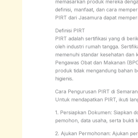
memasarkan produk mereka dengan 
definisi, manfaat, dan cara mempe
PIRT dari Jasamura dapat memperm
Definisi PIRT
PIRT adalah sertifikasi yang di be
oleh industri rumah tangga. Sertifi
memenuhi standar kesehatan dan 
Pengawas Obat dan Makanan (BPO
produk tidak mengandung bahan be
higienis.
Cara Pengurusan PIRT di Semaran
Untuk mendapatkan PIRT, ikuti lan
1. Persiapkan Dokumen: Siapkan do
pemohon, data usaha, serta bukti k
2. Ajukan Permohonan: Ajukan per