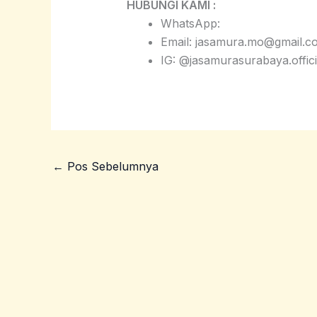
HUBUNGI KAMI :
WhatsApp:
Email: jasamura.mo@gmail.c
IG: @jasamurasurabaya.offici
←
Pos Sebelumnya