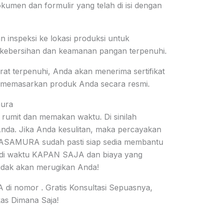
umen dan formulir yang telah di isi dengan
n inspeksi ke lokasi produksi untuk
kebersihan dan keamanan pangan terpenuhi.
arat terpenuhi, Anda akan menerima sertifikat
 memasarkan produk Anda secara resmi.
mura
 rumit dan memakan waktu. Di sinilah
da. Jika Anda kesulitan, maka percayakan
ASAMURA sudah pasti siap sedia membantu
di waktu KAPAN SAJA dan biaya yang
idak akan merugikan Anda!
i nomor . Gratis Konsultasi Sepuasnya,
kas Dimana Saja!