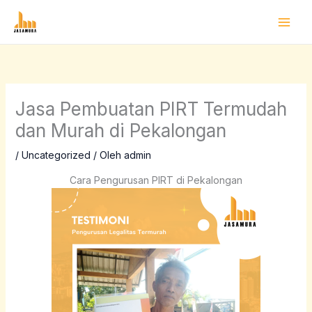
Lewati
ke
konten
Jasa Pembuatan PIRT Termudah
dan Murah di Pekalongan
/
Uncategorized
/ Oleh
admin
Cara Pengurusan PIRT di Pekalongan