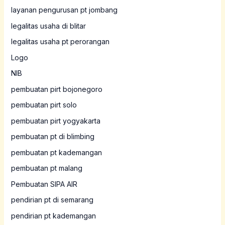
layanan pengurusan pt jombang
legalitas usaha di blitar
legalitas usaha pt perorangan
Logo
NIB
pembuatan pirt bojonegoro
pembuatan pirt solo
pembuatan pirt yogyakarta
pembuatan pt di blimbing
pembuatan pt kademangan
pembuatan pt malang
Pembuatan SIPA AIR
pendirian pt di semarang
pendirian pt kademangan