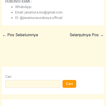
HUBUNGI KAMI :
WhatsApp:
Email: jasamura.mo@gmail.com
IG: @jasamurasurabaya.official
←
Pos Sebelumnya
Selanjutnya Pos
→
Cari
Cari