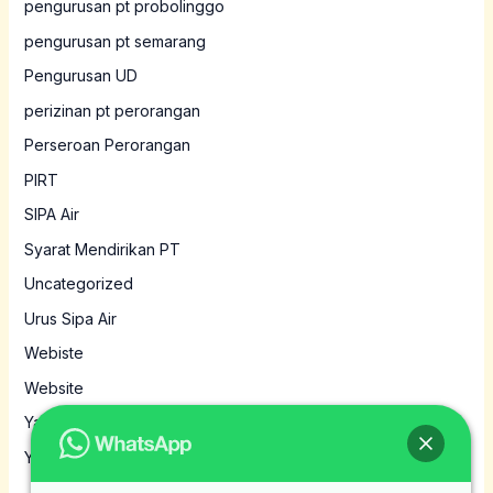
pengurusan pt probolinggo
pengurusan pt semarang
Pengurusan UD
perizinan pt perorangan
Perseroan Perorangan
PIRT
SIPA Air
Syarat Mendirikan PT
Uncategorized
Urus Sipa Air
Webiste
Website
Yayasan
Yayasan MBG