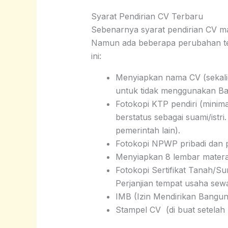
Syarat Pendirian CV Terbaru
Sebenarnya syarat pendirian CV ma
Namun ada beberapa perubahan ter
ini:
Menyiapkan nama CV (sekali
untuk tidak menggunakan Bah
Fotokopi KTP pendiri (minima
berstatus sebagai suami/is
pemerintah lain).
Fotokopi NPWP pribadi dan p
Menyiapkan 8 lembar materai
Fotokopi Sertifikat Tanah/S
Perjanjian tempat usaha sew
IMB (Izin Mendirikan Banguna
Stampel CV (di buat setelah 