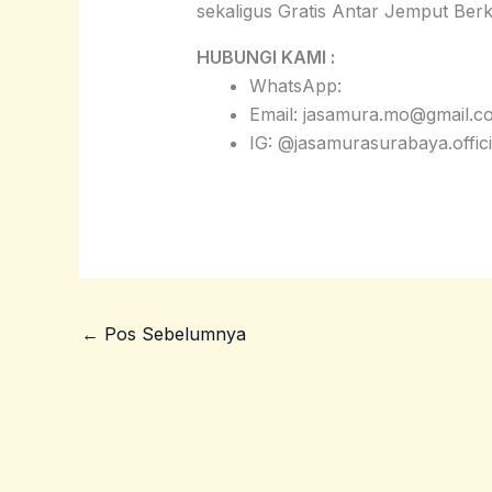
sekaligus Gratis Antar Jemput Ber
HUBUNGI KAMI :
WhatsApp:
Email: jasamura.mo@gmail.c
IG: @jasamurasurabaya.offici
←
Pos Sebelumnya