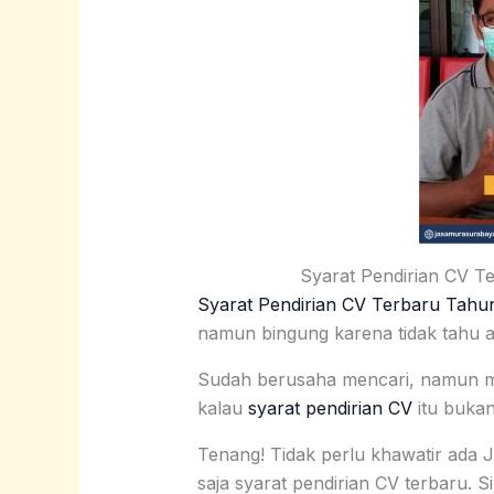
Syarat Pendirian CV T
Syarat Pendirian CV Terbaru Tahun
namun bingung karena tidak tahu a
Sudah berusaha mencari, namun mas
kalau
syarat pendirian CV
itu bukan
Tenang! Tidak perlu khawatir ad
saja syarat pendirian CV terbaru. S