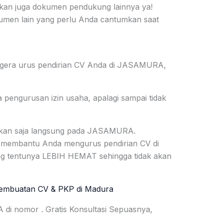
kan juga dokumen pendukung lainnya ya!
kumen lain yang perlu Anda cantumkan saat
egera urus pendirian CV Anda di JASAMURA,
engurusan izin usaha, apalagi sampai tidak
yakan saja langsung pada JASAMURA.
 membantu Anda mengurus pendirian CV di
 tentunya LEBIH HEMAT sehingga tidak akan
embuatan CV & PKP di Madura
i nomor . Gratis Konsultasi Sepuasnya,