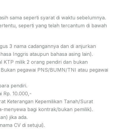
sih sama seperti syarat di waktu sebelumnya.
tentu, seperti yang telah tercantum di bawah
gus 3 nama cadangannya dan di anjurkan
asa Inggris ataupun bahasa asing lain).
l KTP milik 2 orang pendiri dan bukan
tri. Bukan pegawai PNS/BUMN/TNI atau pegawai
ara pendiri.
 Rp. 10.000,-
urat Keterangan Kepemilikan Tanah/Surat
a-menyewa bagi kontrak/bukan pemilik).
n) jika ada.
nama CV di setujui).