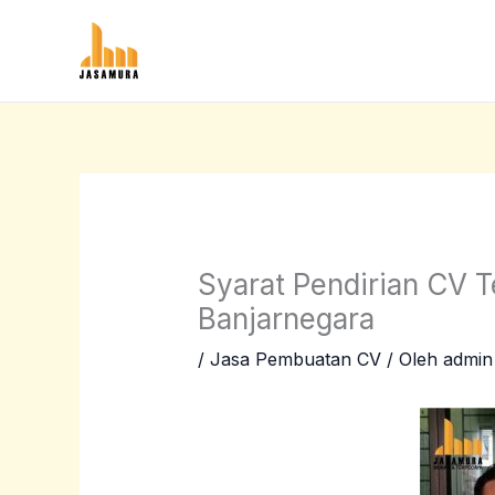
Lewati
ke
konten
Syarat Pendirian CV 
Banjarnegara
/
Jasa Pembuatan CV
/ Oleh
admin