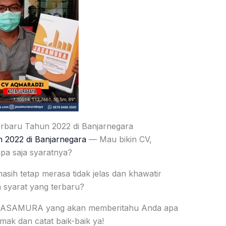
erbaru Tahun 2022 di Banjarnegara
 2022 di Banjarnegara
— Mau bikin CV,
pa saja syaratnya?
ih tetap merasa tidak jelas dan khawatir
 syarat yang terbaru?
a JASAMURA yang akan memberitahu Anda apa
imak dan catat baik-baik ya!