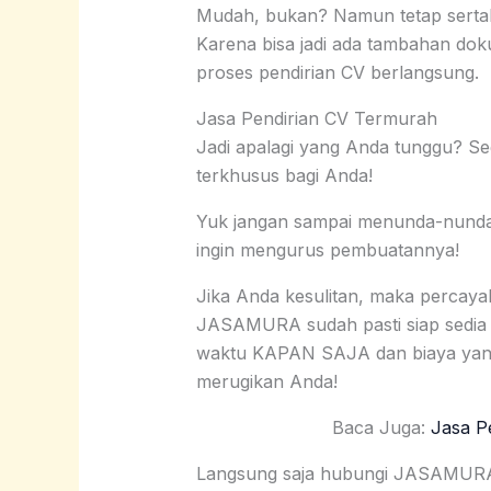
Mudah, bukan? Namun tetap serta
Karena bisa jadi ada tambahan do
proses pendirian CV berlangsung.
Jasa Pendirian CV Termurah
Jadi apalagi yang Anda tunggu? S
terkhusus bagi Anda!
Yuk jangan sampai menunda-nunda p
ingin mengurus pembuatannya!
Jika Anda kesulitan, maka perca
JASAMURA sudah pasti siap sedia
waktu KAPAN SAJA dan biaya yang
merugikan Anda!
Baca Juga:
Jasa P
Langsung saja hubungi JASAMURA d