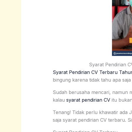
Syarat Pendirian C
Syarat Pendirian CV Terbaru Tahun
bingung karena tidak tahu apa saja
Sudah berusaha mencari, namun mas
kalau
syarat pendirian CV
itu bukan
Tenang! Tidak perlu khawatir ad
saja syarat pendirian CV terbaru. S