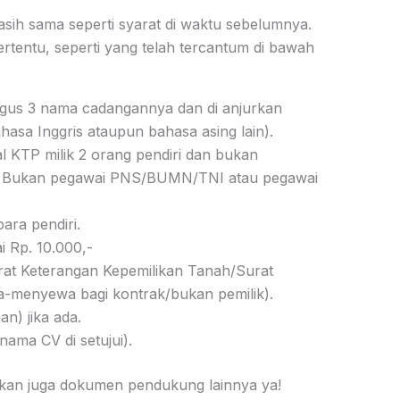
sih sama seperti syarat di waktu sebelumnya.
tentu, seperti yang telah tercantum di bawah
gus 3 nama cadangannya dan di anjurkan
asa Inggris ataupun bahasa asing lain).
l KTP milik 2 orang pendiri dan bukan
tri. Bukan pegawai PNS/BUMN/TNI atau pegawai
ara pendiri.
 Rp. 10.000,-
urat Keterangan Kepemilikan Tanah/Surat
a-menyewa bagi kontrak/bukan pemilik).
n) jika ada.
nama CV di setujui).
kan juga dokumen pendukung lainnya ya!