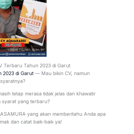
V Terbaru Tahun 2023 di Garut
 2023 di Garut
— Mau bikin CV, namun
 syaratnya?
ih tetap merasa tidak jelas dan khawatir
 syarat yang terbaru?
a JASAMURA yang akan memberitahu Anda apa
imak dan catat baik-baik ya!