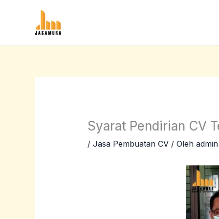
Lewati
ke
konten
Syarat Pendirian CV T
/
Jasa Pembuatan CV
/ Oleh
admin