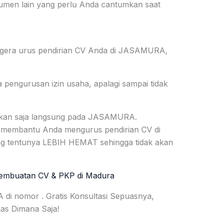
kumen lain yang perlu Anda cantumkan saat
egera urus pendirian CV Anda di JASAMURA,
engurusan izin usaha, apalagi sampai tidak
yakan saja langsung pada JASAMURA.
 membantu Anda mengurus pendirian CV di
 tentunya LEBIH HEMAT sehingga tidak akan
embuatan CV & PKP di Madura
i nomor . Gratis Konsultasi Sepuasnya,
kas Dimana Saja!