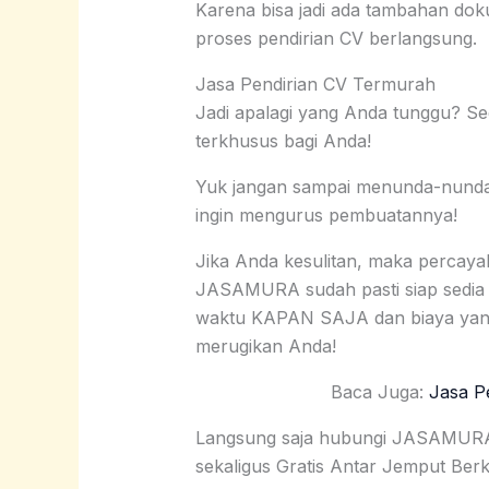
Karena bisa jadi ada tambahan do
proses pendirian CV berlangsung.
Jasa Pendirian CV Termurah
Jadi apalagi yang Anda tunggu? S
terkhusus bagi Anda!
Yuk jangan sampai menunda-nunda p
ingin mengurus pembuatannya!
Jika Anda kesulitan, maka perca
JASAMURA sudah pasti siap sedia
waktu KAPAN SAJA dan biaya yang
merugikan Anda!
Baca Juga:
Jasa P
Langsung saja hubungi JASAMURA d
sekaligus Gratis Antar Jemput Ber