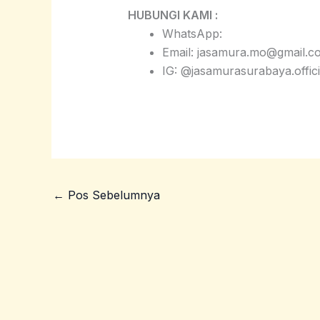
HUBUNGI KAMI :
WhatsApp:
Email: jasamura.mo@gmail.c
IG: @jasamurasurabaya.offici
←
Pos Sebelumnya