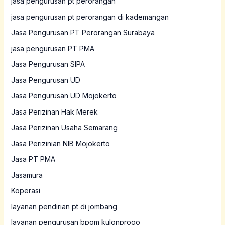
jasa pengurusan pt perorangan
jasa pengurusan pt perorangan di kademangan
Jasa Pengurusan PT Perorangan Surabaya
jasa pengurusan PT PMA
Jasa Pengurusan SIPA
Jasa Pengurusan UD
Jasa Pengurusan UD Mojokerto
Jasa Perizinan Hak Merek
Jasa Perizinan Usaha Semarang
Jasa Perizinian NIB Mojokerto
Jasa PT PMA
Jasamura
Koperasi
layanan pendirian pt di jombang
layanan pengurusan bpom kulonprogo