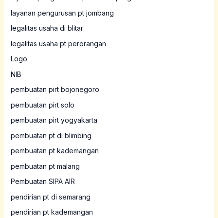
layanan pengurusan pt jombang
legalitas usaha di blitar
legalitas usaha pt perorangan
Logo
NIB
pembuatan pirt bojonegoro
pembuatan pirt solo
pembuatan pirt yogyakarta
pembuatan pt di blimbing
pembuatan pt kademangan
pembuatan pt malang
Pembuatan SIPA AIR
pendirian pt di semarang
pendirian pt kademangan