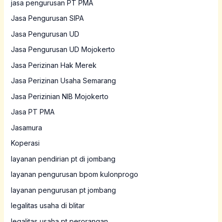
jasa pengurusan PT PMA
Jasa Pengurusan SIPA
Jasa Pengurusan UD
Jasa Pengurusan UD Mojokerto
Jasa Perizinan Hak Merek
Jasa Perizinan Usaha Semarang
Jasa Perizinian NIB Mojokerto
Jasa PT PMA
Jasamura
Koperasi
layanan pendirian pt di jombang
layanan pengurusan bpom kulonprogo
layanan pengurusan pt jombang
legalitas usaha di blitar
legalitas usaha pt perorangan