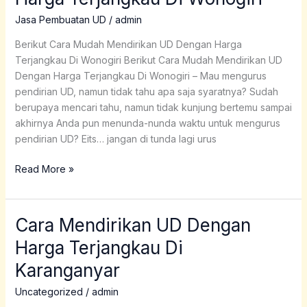
UD
Dengan
Jasa Pembuatan UD
/
admin
Harga
Berikut Cara Mudah Mendirikan UD Dengan Harga
Terjangkau
Terjangkau Di Wonogiri Berikut Cara Mudah Mendirikan UD
Di
Dengan Harga Terjangkau Di Wonogiri – Mau mengurus
Wonogiri
pendirian UD, namun tidak tahu apa saja syaratnya? Sudah
berupaya mencari tahu, namun tidak kunjung bertemu sampai
akhirnya Anda pun menunda-nunda waktu untuk mengurus
pendirian UD? Eits… jangan di tunda lagi urus
Read More »
Cara Mendirikan UD Dengan
Cara
Mendirikan
Harga Terjangkau Di
UD
Karanganyar
Dengan
Harga
Uncategorized
/
admin
Terjangkau