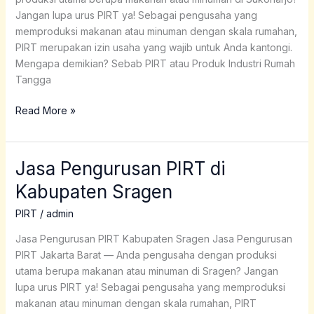
Jangan lupa urus PIRT ya! Sebagai pengusaha yang
memproduksi makanan atau minuman dengan skala rumahan,
PIRT merupakan izin usaha yang wajib untuk Anda kantongi.
Mengapa demikian? Sebab PIRT atau Produk Industri Rumah
Tangga
Read More »
Jasa Pengurusan PIRT di
Jasa
Pengurusan
Kabupaten Sragen
PIRT
di
PIRT
/
admin
Kabupaten
Jasa Pengurusan PIRT Kabupaten Sragen Jasa Pengurusan
Sragen
PIRT Jakarta Barat — Anda pengusaha dengan produksi
utama berupa makanan atau minuman di Sragen? Jangan
lupa urus PIRT ya! Sebagai pengusaha yang memproduksi
makanan atau minuman dengan skala rumahan, PIRT