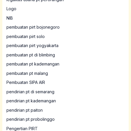
Logo
NIB
pembuatan pirt bojonegoro
pembuatan pirt solo
pembuatan pirt yogyakarta
pembuatan pt di blimbing
pembuatan pt kademangan
pembuatan pt malang
Pembuatan SIPA AIR
pendirian pt di semarang
pendirian pt kademangan
pendirian pt paiton
pendirian pt probolinggo
Pengertian PIRT