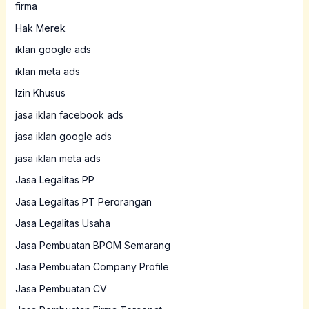
firma
Hak Merek
iklan google ads
iklan meta ads
Izin Khusus
jasa iklan facebook ads
jasa iklan google ads
jasa iklan meta ads
Jasa Legalitas PP
Jasa Legalitas PT Perorangan
Jasa Legalitas Usaha
Jasa Pembuatan BPOM Semarang
Jasa Pembuatan Company Profile
Jasa Pembuatan CV