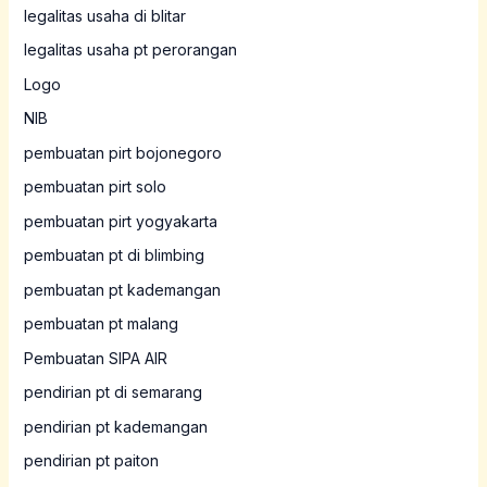
legalitas usaha di blitar
legalitas usaha pt perorangan
Logo
NIB
pembuatan pirt bojonegoro
pembuatan pirt solo
pembuatan pirt yogyakarta
pembuatan pt di blimbing
pembuatan pt kademangan
pembuatan pt malang
Pembuatan SIPA AIR
pendirian pt di semarang
pendirian pt kademangan
pendirian pt paiton