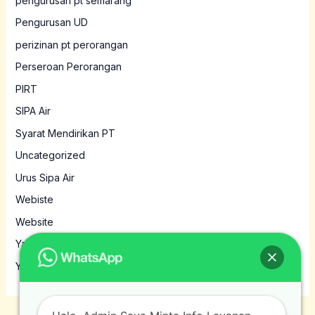
pengurusan pt semarang
Pengurusan UD
perizinan pt perorangan
Perseroan Perorangan
PIRT
SIPA Air
Syarat Mendirikan PT
Uncategorized
Urus Sipa Air
Webiste
Website
Yayasan
Yayasan MBG