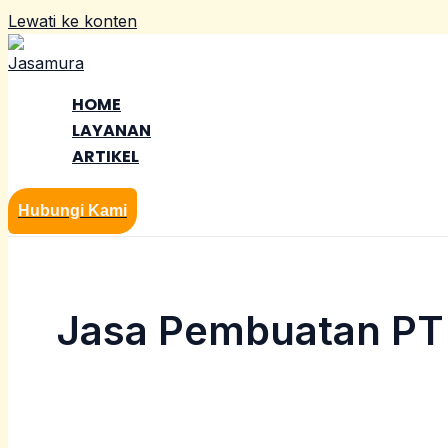
Lewati ke konten
HOME
LAYANAN
ARTIKEL
Hubungi Kami
Jasa Pembuatan PT 