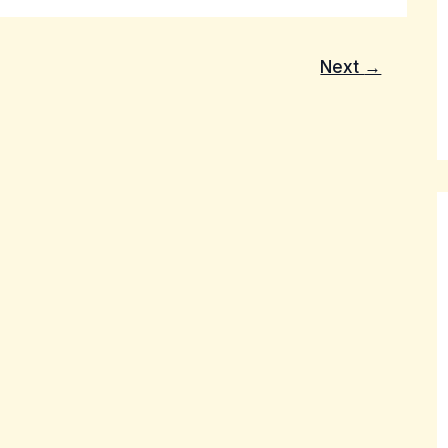
Next
→