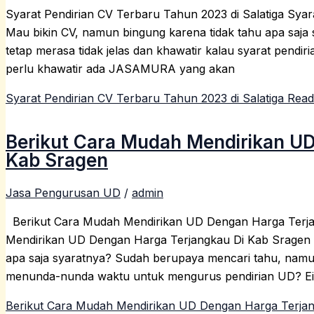
Syarat Pendirian CV Terbaru Tahun 2023 di Salatiga Syar
Mau bikin CV, namun bingung karena tidak tahu apa saj
tetap merasa tidak jelas dan khawatir kalau syarat pendir
perlu khawatir ada JASAMURA yang akan
Syarat Pendirian CV Terbaru Tahun 2023 di Salatiga
Read
Berikut Cara Mudah Mendirikan UD
Kab Sragen
Jasa Pengurusan UD
/
admin
Berikut Cara Mudah Mendirikan UD Dengan Harga Terja
Mendirikan UD Dengan Harga Terjangkau Di Kab Sragen 
apa saja syaratnya? Sudah berupaya mencari tahu, namu
menunda-nunda waktu untuk mengurus pendirian UD? Eit
Berikut Cara Mudah Mendirikan UD Dengan Harga Terja