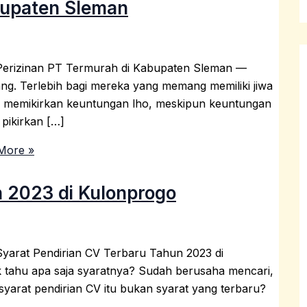
bupaten Sleman
Perizinan PT Termurah di Kabupaten Sleman —
rang. Terlebih bagi mereka yang memang memiliki jiwa
 memikirkan keuntungan lho, meskipun keuntungan
 pikirkan […]
More »
n 2023 di Kulonprogo
Syarat Pendirian CV Terbaru Tahun 2023 di
 tahu apa saja syaratnya? Sudah berusaha mencari,
syarat pendirian CV itu bukan syarat yang terbaru?