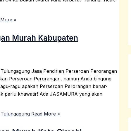
More »
ngan Murah Kabupaten
 Tulungagung Jasa Pendirian Perseroan Perorangan
ikan Perseroan Perorangan, namun Anda bingung
 ragu-ragu apakah Perseroan Perorangan benar-
 tidak perlu khawatir! Ada JASAMURA yang akan
 Tulungagung
Read More »