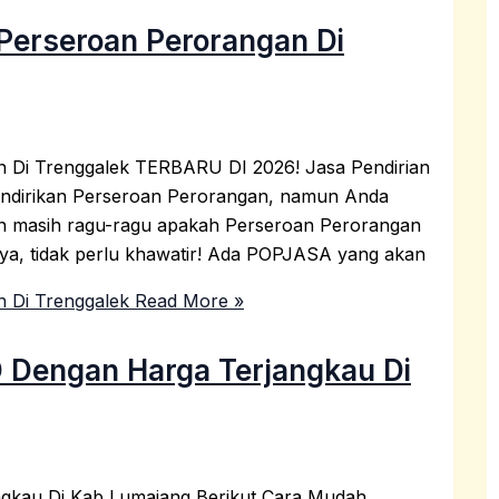
Perseroan Perorangan Di
 Di Trenggalek TERBARU DI 2026! Jasa Pendirian
mendirikan Perseroan Perorangan, namun Anda
un masih ragu-ragu apakah Perseroan Perorangan
anya, tidak perlu khawatir! Ada POPJASA yang akan
 Di Trenggalek
Read More »
 Dengan Harga Terjangkau Di
gkau Di Kab Lumajang Berikut Cara Mudah