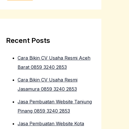
Recent Posts
Cara Bikin CV Usaha Resmi Aceh
Barat 0859 3240 2853
Cara Bikin CV Usaha Resmi
Jasamura 0859 3240 2853
Jasa Pembuatan Website Tanjung
Pinang 0859 3240 2853
Jasa Pembuatan Website Kota