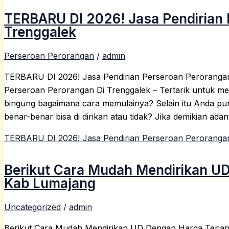
TERBARU DI 2026! Jasa Pendirian 
Trenggalek
Perseroan Perorangan
/
admin
TERBARU DI 2026! Jasa Pendirian Perseroan Perorangan
Perseroan Perorangan Di Trenggalek – Tertarik untuk 
bingung bagaimana cara memulainya? Selain itu Anda p
benar-benar bisa di dirikan atau tidak? Jika demikian ad
TERBARU DI 2026! Jasa Pendirian Perseroan Perorangan
Berikut Cara Mudah Mendirikan UD
Kab Lumajang
Uncategorized
/
admin
Berikut Cara Mudah Mendirikan UD Dengan Harga Terjan