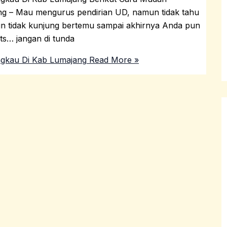
g – Mau mengurus pendirian UD, namun tidak tahu
n tidak kunjung bertemu sampai akhirnya Anda pun
s… jangan di tunda
ngkau Di Kab Lumajang
Read More »