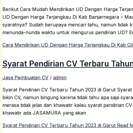
Berikut Cara Mudah Mendirikan UD Dengan Harga Terjan
UD Dengan Harga Terjangkau Di Kab Banjarnegara – Mau
syaratnya? Sudah berupaya mencari tahu, namun tidak 
menunda-nunda waktu untuk mengurus pendirian UD? Eit
Cara Mendirikan UD Dengan Harga Terjangkau Di Kab Ci
Syarat Pendirian CV Terbaru Tahun
Jasa Pembuatan CV
/
admin
Syarat Pendirian CV Terbaru Tahun 2023 di Garut Syara
bikin CV, namun bingung karena tidak tahu apa saja sya
merasa tidak jelas dan khawatir kalau syarat pendirian C
khawatir ada JASAMURA yang akan
Syarat Pendirian CV Terbaru Tahun 2023 di Garut
Read M