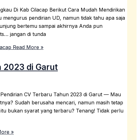
gkau Di Kab Cilacap Berikut Cara Mudah Mendirikan
 mengurus pendirian UD, namun tidak tahu apa saja
kunjung bertemu sampai akhirnya Anda pun
s… jangan di tunda
lacap
Read More »
 2023 di Garut
t Pendirian CV Terbaru Tahun 2023 di Garut — Mau
ratnya? Sudah berusaha mencari, namun masih tetap
V itu bukan syarat yang terbaru? Tenang! Tidak perlu
ore »