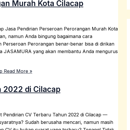
gan Murah Kota Cilacap
ap Jasa Pendirian Perseroan Perorangan Murah Kota
ngan, namun Anda bingung bagaimana cara
 Perseroan Perorangan benar-benar bisa di dirikan
ir! Ada JASAMURA yang akan membantu Anda mengurus
p
Read More »
 2022 di Cilacap
at Pendirian CV Terbaru Tahun 2022 di Cilacap —
a syaratnya? Sudah berusaha mencari, namun masih
ian CV itu bukan syarat yang terbaru? Tenang! Tidak