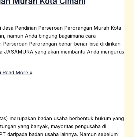
gan Murah Kota Cimahi
i Jasa Pendirian Perseroan Perorangan Murah Kota
gan, namun Anda bingung bagaimana cara
 Perseroan Perorangan benar-benar bisa di dirikan
ir! Ada JASAMURA yang akan membantu Anda mengurus
i
Read More »
atas) merupakan badan usaha berbentuk hukum yang
ntungan yang banyak, mayoritas pengusaha di
n PT daripada badan usaha lainnya. Namun sebelum