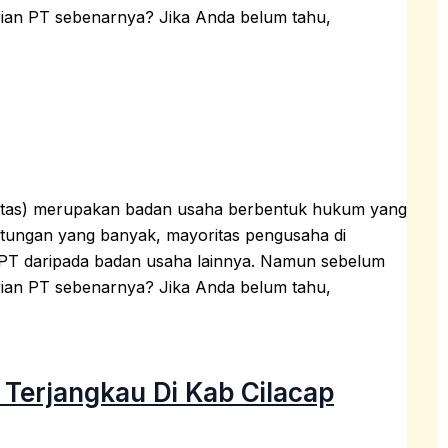
ian PT sebenarnya? Jika Anda belum tahu,
batas) merupakan badan usaha berbentuk hukum yang
ntungan yang banyak, mayoritas pengusaha di
n PT daripada badan usaha lainnya. Namun sebelum
ian PT sebenarnya? Jika Anda belum tahu,
Terjangkau Di Kab Cilacap