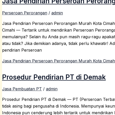
Jasa Pendirian Perseroan Peroran
Perseroan Perorangan
/
admin
Jasa Pendirian Perseroan Perorangan Murah Kota Cimah
Cimahi — Tertarik untuk mendirikan Perseroan Peroran
memulainya? Selain itu Anda pun masih ragu-ragu apakah
atau tidak? Jika demikian adanya, tidak perlu khawat
pendirian Perseroan
Jasa Pendirian Perseroan Perorangan Murah Kota Cimah
Prosedur Pendirian PT di Demak
Jasa Pembuatan PT
/
admin
Prosedur Pendirian PT di Demak — PT (Perseroan Terb
tidak asing bagi pengusaha di Indonesia. Mempunyai keu
Indonesia pun cenderung lebih tertarik untuk mendirika