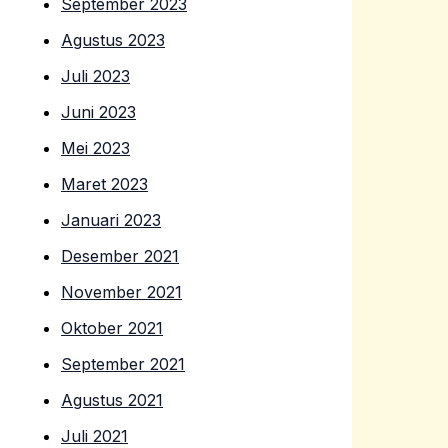
September 2023
Agustus 2023
Juli 2023
Juni 2023
Mei 2023
Maret 2023
Januari 2023
Desember 2021
November 2021
Oktober 2021
September 2021
Agustus 2021
Juli 2021